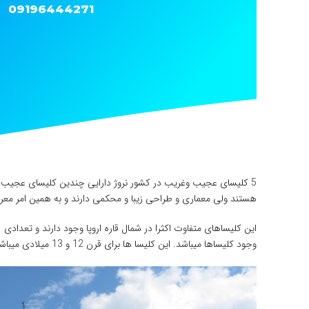
09196444271
5 کلیسای عجیب وغریب در کشور نروژ دارایی چندین کلیسای عجیب و غ
هستند ولی معماری و طراحی زیبا و محکمی دارند و به همین امر معر
این کلیساهای متفاوت اکثرا در شمال قاره اروپا وجود دارند و تعدادی
وجود کلیساها میباشد. این کلیسا ها برای قرن 12 و 13 میلادی میباشد