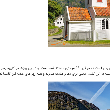
کلیسای رولدال یکی از جذابترین و متفاوت ترین کلیسا ها میباشد که چوبی است که در قرن 13 میلا
نبه به این کلیسا محلی برای دعا و عبادت میروند و بقیه روز های هفته این کلیسا ن