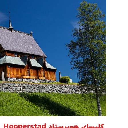
کلیسای هوپرستاد Hopperstad