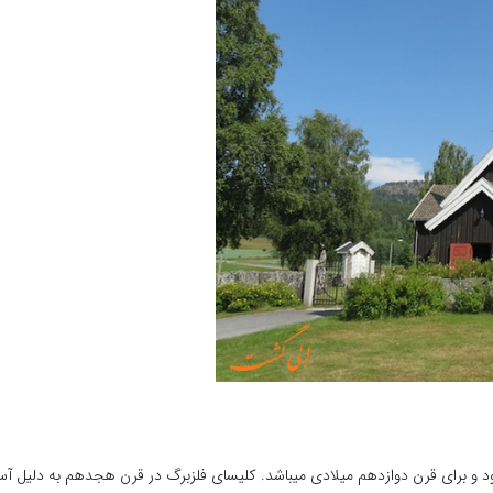
یشود و برای قرن دوازدهم میلادی میباشد. کلیسای فلزبرگ در قرن هجدهم به دلی