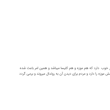
دی ساخته شده است و در این روزها دو کاربرد بسیار خوب دارد که هم موزه و هم کلیسا میباشد و همین امر باعث شده
قش موزه را دارد و مردم برای دیدن آن به رولدال میروند و برمی گردد