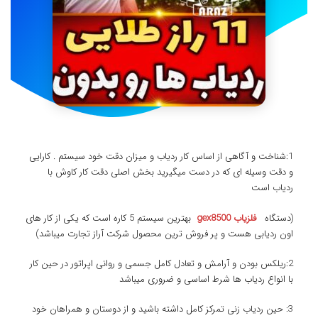
1:شناخت و آگاهی از اساس کار ردیاب و میزان دقت خود سیستم . کارایی
و دقت وسیله ای که در دست میگیرید بخش اصلی دقت کار کاوش با
ردیاب است
(دستگاه
فلزیاب gex8500
بهترین سیستم 5 کاره است که یکی از کار های
اون ردیابی هست و پر فروش ترین محصول شرکت آراز تجارت میباشد)
2:ریلکس بودن و آرامش و تعادل کامل جسمی و روانی اپراتور در حین کار
با انواع ردیاب ها شرط اساسی و ضروری میباشد
3: حین ردیاب زنی تمرکز کامل داشته باشید و از دوستان و همراهان خود