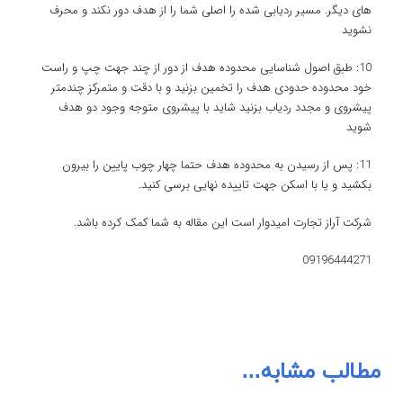
های دیگر. مسیر ردیابی شده را اصلی شما را از هدف دور نکند و محرف
نشوید
10: طبق اصول شناسایی محدوده هدف از دور از چند جهت چپ و راست
خود محدوده حدودی هدف را تخمین بزنید و با دقت و متمرکز چندمتر
پیشروی و مجدد ردیاب بزنید شاید با پیشروی متوجه وجود دو هدف
شوید
11: پس از رسیدن به محدوده هدف حتما چهار چوب پایین را بیرون
بکشید و یا با اسکن جهت تاییده نهایی برسی کنید.
شرکت آراز تجارت امیدوار است این مقاله به شما کمک کرده باشد.
09196444271
مطالب مشابه...