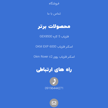
فروشگاه
تماس با ما
محصولات برتر
فلزیاب 5 کاره GEX8500
اسکنر فلزیاب 6000 OKM EXP
اسکنر فلزیاب روور Okm Rover c2
راه های ارتباطی
09196444271