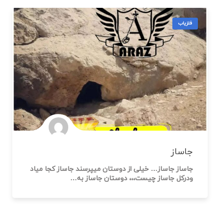
فلزیاب
جاساز
جاساز جاساز… خیلی از دوستان میپرسند جاساز کجا میاد
ودرکل جاساز چیست،،، دوستان جاساز به…