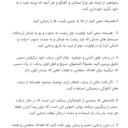
بخواهید از ایجاد هر نوع عملکرد و گفتگو و هر آنچه که توجه شما را به
خود بگیرد خودداری کنند
4:همیشه سعی کنید از بالا به پایین شیب ها را ردیابی کنید.
5: همیشه سعی کنید اولویت اول پشت به جنوب و رو به شمال (برخلاف
سیستم های اسکن که باید پشت به شمال و به سمت جنوب حرکت و
اسکن کرد) و در اولویت دوم از غرب به شرق ردیابی کنید
6: در ردیاب های آنتنی و دونفره . رفتار آنتن ردیاب خود درگرفتن مسیر
دقیق بررسی کنید معمولاً کششهای سریع و قفل قوی ردیاب در یک مسیر
که میگیره برای اهداف سطحی یا فلزات آهنی که میدان قوی دارد
7 : اگر دقت بالای از ردیاب انتظار دارید توصیه میشود همیشه از ردیاب
های آنالوگی دیجیتالی استفاده کنید .
8: اشتباهی که بسیاری از کاوشگران میکنند این است که در حال حرکت
مسیر را پیگیری میکنند روش اصولی این است که برای پیدا کردن نقطه
هر چند متر یک بار ایستاده و مجدد درحال توقف ردیابی کنید
9: در حین ردیابی مسیر و پیش روی دقت کنید که اهداف سطحی و هدف