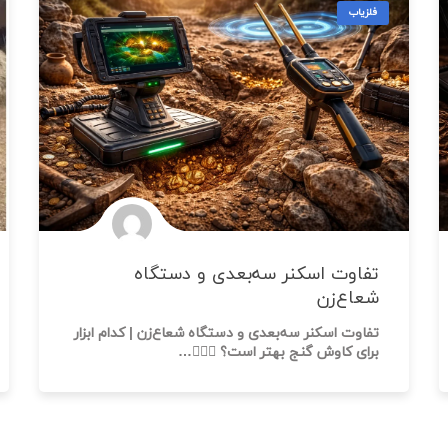
فلزیاب
تفاوت اسکنر سه‌بعدی و دستگاه
شعاع‌زن
تفاوت اسکنر سه‌بعدی و دستگاه شعاع‌زن | کدام ابزار
برای کاوش گنج بهتر است؟ 🕵️‍♂️💎…