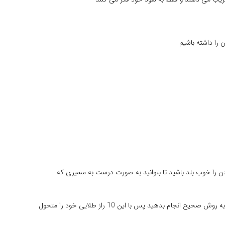
توری کردن را خوب بلد باشید تا بتوانید به صورت درست به مسیری که
پس این را بدانید که مهم نیست دستگاه شما چقدر قوی است یا چقدر قیمتی است مهم این است که شما آیا بلد هستید با دستگاه کار کنید و اپراتوری را به روش صحیح انجام بدهید پس با این 10 راز طلایی خود را متحول