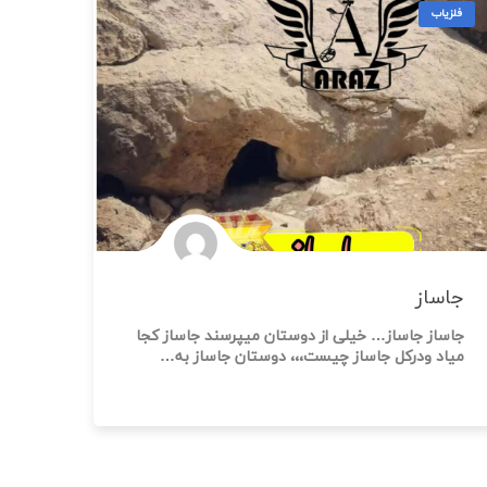
فلزیاب
جاساز
جاساز جاساز… خیلی از دوستان میپرسند جاساز کجا
میاد ودرکل جاساز چیست،،، دوستان جاساز به…