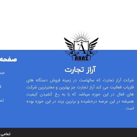
صفحه 
آراز تجارت
صف
شرکت آراز تجارت که سالهاست در زمینه فروش دستگاه های
ف
فلزیاب فعالیت می کند آراز تجارت جز بهترین و معتبرترین شرکت
های فعال در این حوزه میباشد که با به رخ کشیدن کیفیت
تم
همیشه در این عرصه درخشیده و برترین برند در این حوزه بوده
است .
تمامی ا