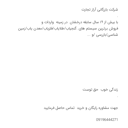
زندگی خوب حق توست
.
️️جهت مشاوره رایگان و خرید تماس حاصل فرمایید
09196444271
مطالب مشابه...
فلزیاب