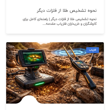
تفاوت اسکنر سه‌بعدی و دستگاه شعاع‌زن
تفاوت اسکنر سه‌بعدی و دستگاه شعاع‌زن | کدام ابزار برای
کاوش گنج بهتر است؟ 🕵️‍♂️💎…
فلزیاب