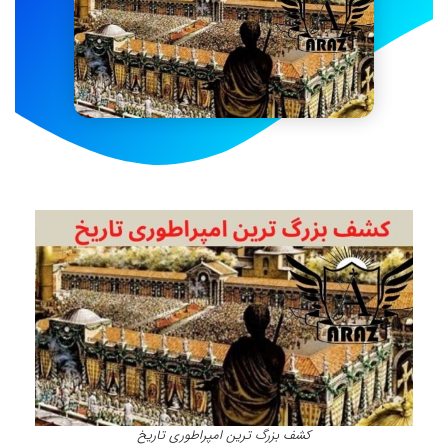
کشف بزرگ ترین امپراطوری تاریخ