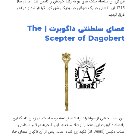
فروش آن سلسله جنگ های رو به رشد خودش را تامین کند. اما در سال
1715 این کشتی در یک طوفان در نزدیکی شهر کوبا گرفتار شد و در آخر
غرق گردید.
عصای سلطنتی داگوبرت | The
Scepter of Dagobert
این عصا بخشی از جواهرات پادشاه فرانسه بوده است. در زمان تاجگذاری
پادشاه داگوبرت این عصا را از طلا ساختند. این گنجینه در قمر سلطنتی
سنت دنیس (St Denis) نگهداری شده است. پس از آن ناگهان عصای طلا