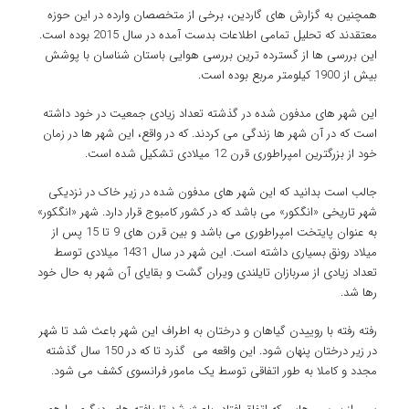
همچنین به گزارش های گاردین، برخی از متخصصان وارده در این حوزه
معتقدند که تحلیل تمامی اطلاعات بدست آمده در سال 2015 بوده است.
این بررسی ها از گسترده ترین بررسی هوایی باستان شناسان با پوشش
بیش از 1900 کیلومتر مربع بوده است.
این شهر های مدفون شده در گذشته تعداد زیادی جمعیت در خود داشته
است که در آن شهر ها زندگی می کردند. که در واقع، این شهر ها در زمان
خود از بزرگترین امپراطوری قرن 12 میلادی تشکیل شده است.
جالب است بدانید که این شهر های مدفون شده در زیر خاک در نزدیکی
شهر تاریخی «انگکور» می باشد که در کشور کامبوج قرار دارد. شهر «انگکور»
به عنوان پایتخت امپراطوری می باشد و بین قرن های 9 تا 15 پس از
میلاد رونق بسیاری داشته است. این شهر در سال 1431 میلادی توسط
تعداد زیادی از سربازان تایلندی ویران گشت و بقایای آن شهر به حال خود
رها شد.
رفته رفته با روییدن گیاهان و درختان به اطراف این شهر باعث شد تا شهر
در زیر درختان پنهان شود. این واقعه می گذرد تا که در 150 سال گذشته
مجدد و کاملا به طور اتفاقی توسط یک مامور فرانسوی کشف می شود.