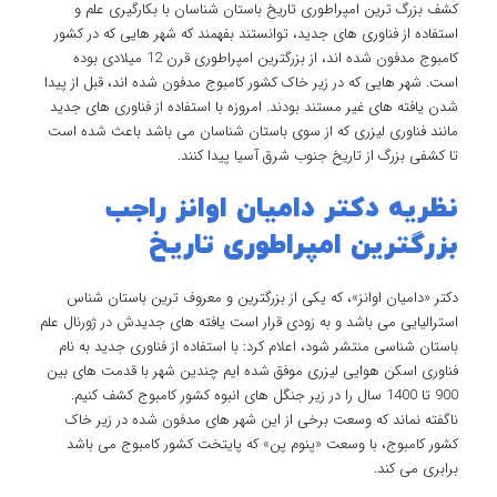
کشف بزرگ ترین امپراطوری تاریخ باستان شناسان با بکارگیری علم و
استفاده از فناوری های جدید، توانستند بفهمند که شهر هایی که در کشور
کامبوج مدفون شده اند، از بزرگترین امپراطوری قرن 12 میلادی بوده
است. شهر هایی که در زیر خاک کشور کامبوج مدفون شده اند، قبل از پیدا
شدن یافته های غیر مستند بودند. امروزه با استفاده از فناوری های جدید
مانند فناوری لیزری که از سوی باستان شناسان می باشد باعث شده است
تا کشفی بزرگ از تاریخ جنوب شرق آسیا پیدا کنند.
نظریه دکتر دامیان اوانز راجب
بزرگترین امپراطوری تاریخ
دکتر «دامیان اوانز»، که یکی از بزرگترین و معروف ترین باستان شناس
استرالیایی می باشد و به زودی قرار است یافته های جدیدش در ژورنال علم
باستان شناسی منتشر شود، اعلام کرد: با استفاده از فناوری جدید به نام
فناوری اسکن هوایی لیزری موفق شده ایم چندين شهر با قدمت های بین
900 تا 1400 سال را در زیر جنگل های انبوه کشور کامبوج کشف کنیم.
ناگفته نماند که وسعت برخی از این شهر های مدفون شده در زیر خاک
کشور کامبوج، با وسعت «پنوم پن» که پایتخت کشور کامبوج می باشد
برابری می کند.