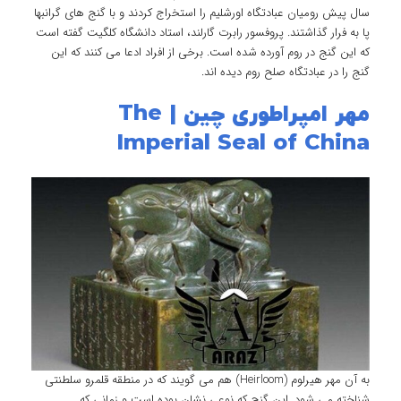
سال پیش رومیان عبادتگاه اورشلیم را استخراج کردند و با گنج های گرانبها
پا به فرار گذاشتند. پروفسور رابرت گارلند، استاد دانشگاه کلگیت گفته است
که این گنج در روم آورده شده است. برخی از افراد ادعا می کنند که این
گنج را در عبادتگاه صلح روم دیده اند.
مهر امپراطوری چین | The
Imperial Seal of China
به آن مهر هیرلوم (Heirloom) هم می گویند که در منطقه قلمرو سلطنتی
شناخته می شود. این گنج که نوعی نشان بوده است و زمانی که