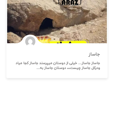
جاساز
جاساز جاساز… خیلی از دوستان میپرسند جاساز کجا میاد
ودرکل جاساز چیست،،، دوستان جاساز به…