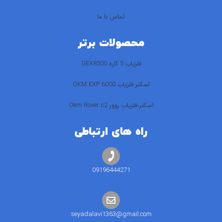
تماس با ما
محصولات برتر
فلزیاب 5 کاره GEX8500
اسکنر فلزیاب 6000 OKM EXP
اسکنر فلزیاب روور Okm Rover c2
راه های ارتباطی
09196444271
seyadalavi1363@gmail.com