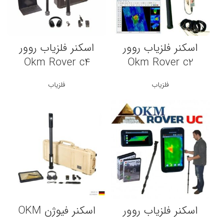
اسکنر فلزیاب روور
اسکنر فلزیاب روور
Okm Rover c4
Okm Rover c2
فلزیاب
فلزیاب
اسکنر فلزیاب روور
اسکنر فیوژن OKM