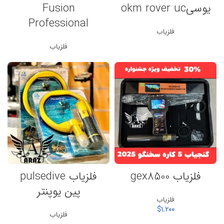
یوسیokm rover uc
Fusion
Professional
فلزیاب
فلزیاب
فلزیاب gex8500
فلزیاب pulsedive
پین یوپنتر
فلزیاب
$
1.200
فلزیاب